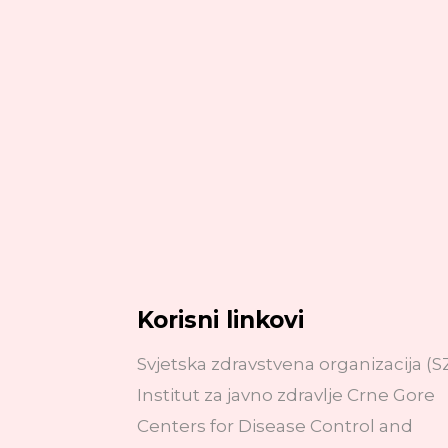
Korisni linkovi
Svjetska zdravstvena organizacija (
Institut za javno zdravlje Crne Gore
Centers for Disease Control and