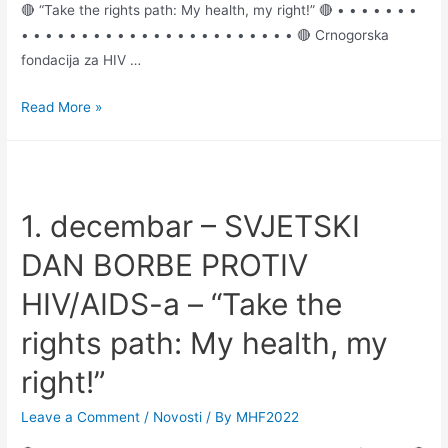
🔴 “Take the rights path: My health, my right!” 🔴 • • • • • • •
• • • • • • • • • • • • • • • • • • • • • • • 🔴 Crnogorska
fondacija za HIV …
Read More »
1. decembar – SVJETSKI
DAN BORBE PROTIV
HIV/AIDS-a – “Take the
rights path: My health, my
right!”
Leave a Comment
/
Novosti
/ By
MHF2022