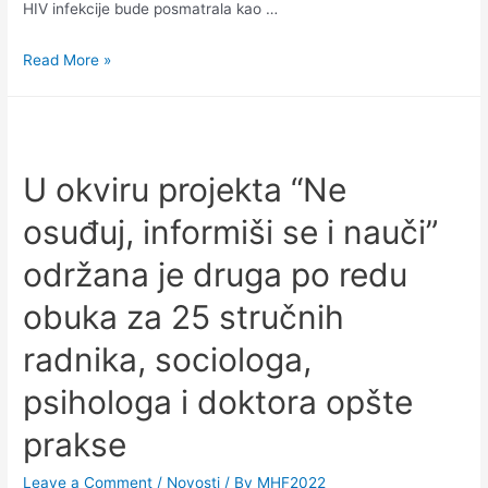
HIV infekcije bude posmatrala kao …
Read More »
U okviru projekta “Ne
osuđuj, informiši se i nauči”
održana je druga po redu
obuka za 25 stručnih
radnika, sociologa,
psihologa i doktora opšte
prakse
Leave a Comment
/
Novosti
/ By
MHF2022