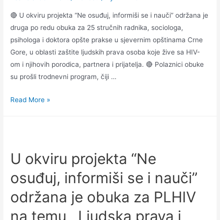
🔴 U okviru projekta “Ne osuđuj, informiši se i nauči” održana je
druga po redu obuka za 25 stručnih radnika, sociologa,
psihologa i doktora opšte prakse u sjevernim opštinama Crne
Gore, u oblasti zaštite ljudskih prava osoba koje žive sa HIV-
om i njihovih porodica, partnera i prijatelja. 🔴 Polaznici obuke
su prošli trodnevni program, čiji …
Read More »
U okviru projekta “Ne
osuđuj, informiši se i nauči”
održana je obuka za PLHIV
na temu ,,Ljudska prava i