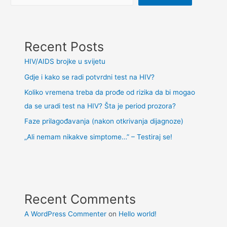
Recent Posts
HIV/AIDS brojke u svijetu
Gdje i kako se radi potvrdni test na HIV?
Koliko vremena treba da prođe od rizika da bi mogao
da se uradi test na HIV? Šta je period prozora?
Faze prilagođavanja (nakon otkrivanja dijagnoze)
„Ali nemam nikakve simptome…” – Testiraj se!
Recent Comments
A WordPress Commenter
on
Hello world!