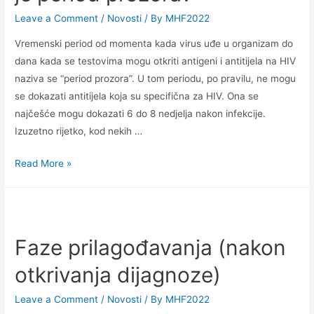
Leave a Comment
/
Novosti
/ By
MHF2022
Vremenski period od momenta kada virus uđe u organizam do
dana kada se testovima mogu otkriti antigeni i antitijela na HIV
naziva se “period prozora”. U tom periodu, po pravilu, ne mogu
se dokazati antitijela koja su specifična za HIV. Ona se
najčešće mogu dokazati 6 do 8 nedjelja nakon infekcije.
Izuzetno rijetko, kod nekih …
Read More »
Faze prilagođavanja (nakon
otkrivanja dijagnoze)
Leave a Comment
/
Novosti
/ By
MHF2022