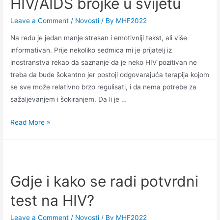
HIV/AIDS brojke u svijetu
Leave a Comment
/
Novosti
/ By
MHF2022
Na redu je jedan manje stresan i emotivniji tekst, ali više
informativan. Prije nekoliko sedmica mi je prijatelj iz
inostranstva rekao da saznanje da je neko HIV pozitivan ne
treba da bude šokantno jer postoji odgovarajuća terapija kojom
se sve može relativno brzo regulisati, i da nema potrebe za
sažaljevanjem i šokiranjem. Da li je …
Read More »
Gdje i kako se radi potvrdni
test na HIV?
Leave a Comment
/
Novosti
/ By
MHF2022