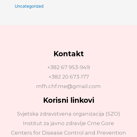
Uncategorized
Kontakt
+382 67 953-949
+382 20 673-177
mfh.chf.me@gmail.com
Korisni linkovi
Svjetska zdravstvena organizacija (SZO)
Institut za javno zdravlje Crne Gore
Centers for Disease Control and Prevention