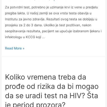
Za potvrdni test, potrebno je uzimanje krvi iz vene u predjelu
pregiba lakta. U našoj zemlji se ova vrsta testa obavlja u
Institutu za javno zdravlje. Rezultati ovog testa se dobijaju u
prosjeku za 2 do 3 dana. Ukoliko je test pozitivan, nakon
saopštavanja rezultata, pacijent se upućuje izabranom ljekaru i
infektologu u KCCG koji …
Read More »
Koliko vremena treba da
prođe od rizika da bi mogao
da se uradi test na HIV? Šta
je period prozora?