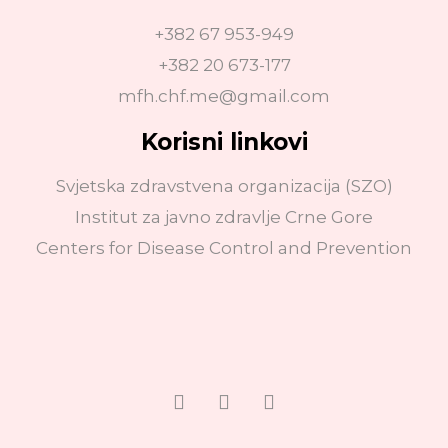
+382 67 953-949
+382 20 673-177
mfh.chf.me@gmail.com
Korisni linkovi
Svjetska zdravstvena organizacija (SZO)
Institut za javno zdravlje Crne Gore
Centers for Disease Control and Prevention