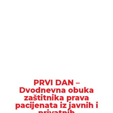
PRVI DAN –
Dvodnevna obuka
zaštitnika prava
pacijenata iz javnih i
privatnih