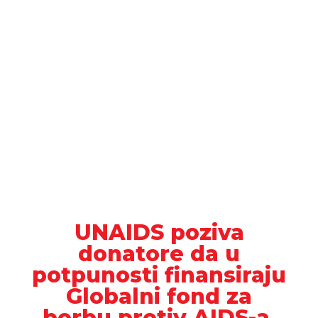
UNAIDS poziva
donatore da u
potpunosti finansiraju
Globalni fond za
borbu protiv AIDS-a,