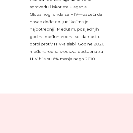
sprovedu i iskoriste ulaganja
Globalnog fonda za HIV—pazeći da
novac dođe do ljudi kojima je
najpotrebniji. Međutim, posljednjih
godina međunarodna solidarnost u
borbi protiv HIV-a slabi. Godine 2021.
međunarodna sredstva dostupna za
HIV bila su 6% manja nego 2010.