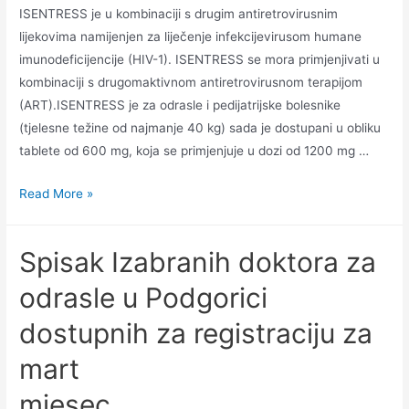
ISENTRESS je u kombinaciji s drugim antiretrovirusnim
lijekovima namijenjen za liječenje infekcijevirusom humane
imunodeficijencije (HIV-1). ISENTRESS se mora primjenjivati u
kombinaciji s drugomaktivnom antiretrovirusnom terapijom
(ART).ISENTRESS je za odrasle i pedijatrijske bolesnike
(tjelesne težine od najmanje 40 kg) sada je dostupani u obliku
tablete od 600 mg, koja se primjenjuje u dozi od 1200 mg …
Read More »
Spisak Izabranih doktora za
odrasle u Podgorici
dostupnih za registraciju za
mart
mjesec