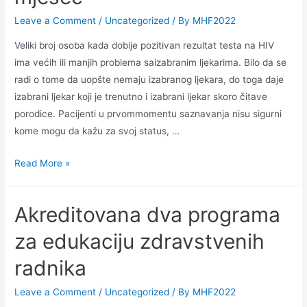
Leave a Comment
/
Uncategorized
/ By
MHF2022
Veliki broj osoba kada dobije pozitivan rezultat testa na HIV
ima većih ili manjih problema saizabranim ljekarima. Bilo da se
radi o tome da uopšte nemaju izabranog ljekara, do toga daje
izabrani ljekar koji je trenutno i izabrani ljekar skoro čitave
porodice. Pacijenti u prvommomentu saznavanja nisu sigurni
kome mogu da kažu za svoj status, …
Read More »
Akreditovana dva programa
za edukaciju zdravstvenih
radnika
Leave a Comment
/
Uncategorized
/ By
MHF2022