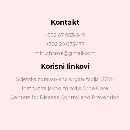
Kontakt
+382 67 953-949
+382 20 673-177
mfh.chf.me@gmail.com
Korisni linkovi
Svjetska zdravstvena organizacija (SZO)
Institut za javno zdravlje Crne Gore
Centers for Disease Control and Prevention