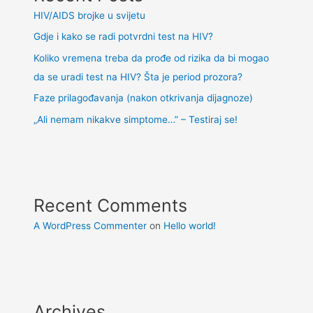
HIV/AIDS brojke u svijetu
Gdje i kako se radi potvrdni test na HIV?
Koliko vremena treba da prođe od rizika da bi mogao
da se uradi test na HIV? Šta je period prozora?
Faze prilagođavanja (nakon otkrivanja dijagnoze)
„Ali nemam nikakve simptome…” – Testiraj se!
Recent Comments
A WordPress Commenter
on
Hello world!
Archives