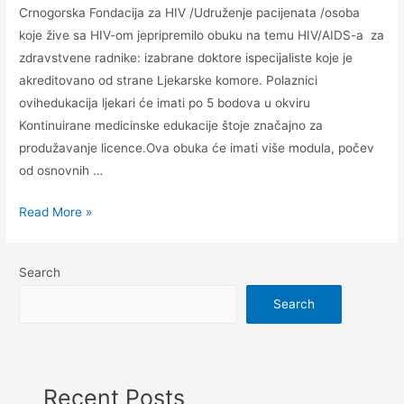
Crnogorska Fondacija za HIV /Udruženje pacijenata /osoba
koje žive sa HIV-om jepripremilo obuku na temu HIV/AIDS-a za
zdravstvene radnike: izabrane doktore ispecijaliste koje je
akreditovano od strane Ljekarske komore. Polaznici
ovihedukacija ljekari će imati po 5 bodova u okviru
Kontinuirane medicinske edukacije štoje značajno za
produžavanje licence.Ova obuka će imati više modula, počev
od osnovnih …
Read More »
Search
Search
Recent Posts